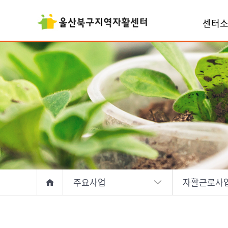
센터
주요사업
자활근로사