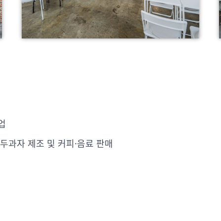
업
두과자 제조 및 커피·음료 판매