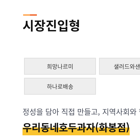
시장진입형
희망나르미
샐러드와
하나로배송
정성을 담아 직접 만들고, 지역사회와
우리동네호두과자(화봉점)