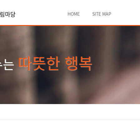
림마당
HOME
SITE MAP
따뜻한 행복
누는