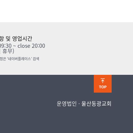
항 및 영업시간
9:30 ~ close 20:00
 휴무)
정은 ‘네이버플레이스’ 검색
운영법인 ·
울산동광교회