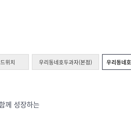
샌드위치
우리동네호두과자(본점)
우리동네호
 함께 성장하는