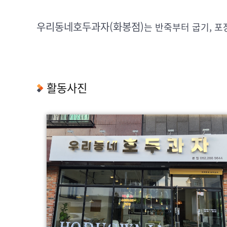
우리동네호두과자(화봉점)
는 반죽부터 굽기, 포
활동사진