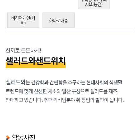
자(화봉점)
비긴어게인(커
하나로배송
피)
한끼로 든든하게!
샐러드와샌드위치
샐러드와
는 건강함과 간편함을 추구하는 현대사회의 식생활
트렌드에 맞게 신선한 채소와 알찬 구성으로 샐러드를 제조·
판매하고 있습니다. 추후 외식업분야 취·창업의 발판이 됩니다.
활동사진