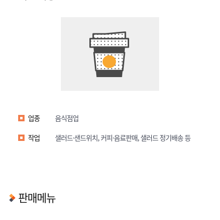
업종
음식점업
작업
샐러드·샌드위치, 커피·음료판매, 샐러드 정기배송 등
판매메뉴