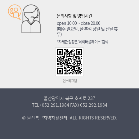
문의사항 및 영업시간
open 10:00 ~ close 20:00
(매주 일요일, 설·추석 당일 및 전날 휴
무)
*자세한 일정은 ‘네이버플레이스’ 검색
인스타그램
울산광역시 북구 호계로 237
TEL)
052.291.1984
FAX)
052.292.1984
© 울산북구지역자활센터. ALL RIGHTS RESERVED.