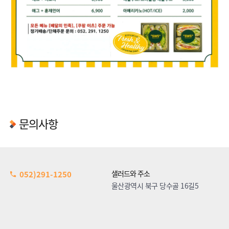
문의사항
샐러드와 주소
052)291-1250
울산광역시 북구 당수골 16길5