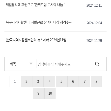
제일팔각회 후원으로 ’한끼드림 도시락 나눔 ’
2024.12.11
북구지역자활센터, 자활근로 참여자 대상 정리수납 전문가 과정 교육
2024.12.04
[한국지역자활센터협회 뉴스레터 2024년11월. 제48호] 현장소식
2024.11.29
1
2
3
4
5
6
7
8
9
10