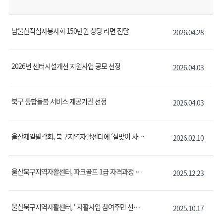
남울산적십자봉사회 150만원 상당 라면 전달
2026.04.28
2026년 센터시설개선 지원사업 공모 선정
2026.04.03
북구 통합돌봄 서비스 제공기관 선정
2026.04.03
울산제일팔각회, 북구지역자활센터에 ‘설맞이 사랑의 도시락 나눔’ 가져
2026.02.10
울산북구지역자활센터, 파크골프 1급 자격과정 수료식
2025.12.23
울산북구지역자활센터, ‘ 자활사업 참여주민 선진지견학 ’
2025.10.17