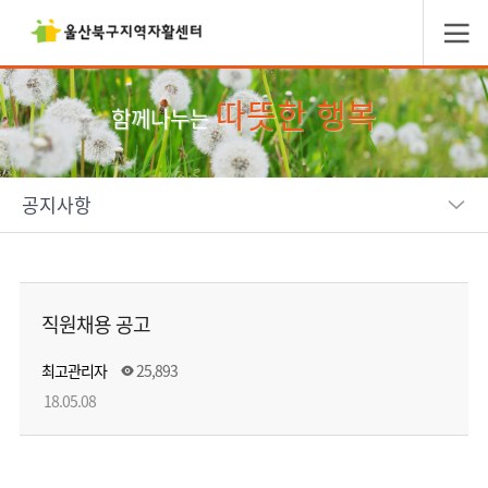
따뜻한 행복
함께나누는
공지사항
직원채용 공고
최고관리자
25,893
18.05.08