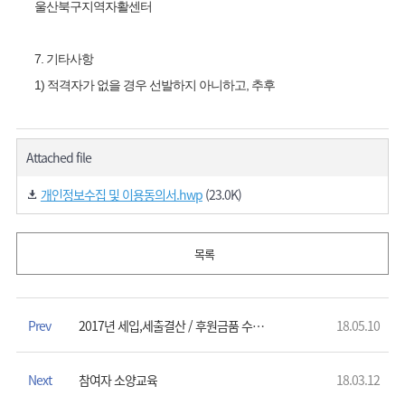
울산북구지역자활센터
7.
기타사항
1)
적격자가 없을 경우 선발하지 아니하고
,
추후
Attached file
개인정보수집 및 이용동의서.hwp
(23.0K)
목록
Prev
2017년 세입,세출결산 / 후원금품 수입 및 사용결과보고
18.05.10
Next
참여자 소양교육
18.03.12