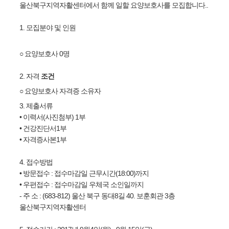
울산북구지역자활센터에서 함께 일할 요양보호사를 모집합니다..
1. 모집분야 및 인원
○ 요양보호사 0명
2. 자격
조건
○ 요양보호사 자격증 소유자
3.
제출서류
• 이력서(사진첨부) 1부
• 건강진단서
1부
•
자격증사본1부
4. 접수방법
• 방문접수 : 접수마감일 근무시간(18:00)까지
• 우편접수 : 접수마감일 우체국 소인일까지
- 주 소 :
(683-812) 울산 북구 동대8길 40. 보훈회관 3층
울산북구지역자활센터