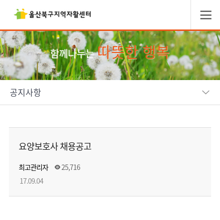
따뜻한 행복
함께나누는
공지사항
요양보호사 채용공고
최고관리자
25,716
17.09.04