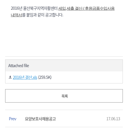
2016년 울산북구지역자활센터
세입,세출 결산 /
후원금품수입사용
를 붙임과 같이 공고합니다.
내역서
Attached file
2016년 결산.xls
(259.5K)
목록
Prev
요양보호사채용공고
17.06.13