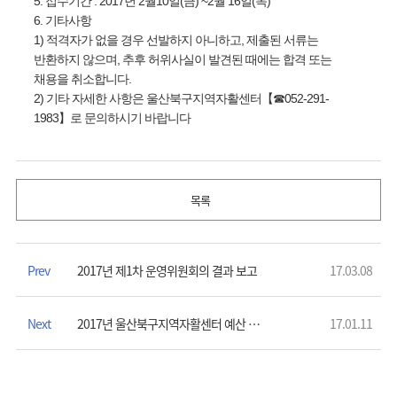
5. 접수기간 : 2017년 2월10일(금) ~2월 16일(목)
6. 기타사항
1) 적격자가 없을 경우 선발하지 아니하고, 제출된 서류는
반환하지 않으며, 추후 허위사실이 발견된 때에는 합격 또는
채용을 취소합니다.
2) 기타 자세한 사항은 울산북구지역자활센터【☎052-291-
1983】로 문의하시기 바랍니다
목록
Prev
2017년 제1차 운영위원회의 결과 보고
17.03.08
Next
2017년 울산북구지역자활센터 예산 공고
17.01.11