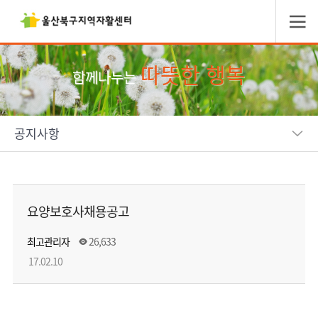
따뜻한 행복
함께나누는
공지사항
요양보호사채용공고
최고관리자
26,633
17.02.10