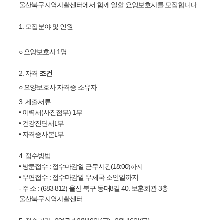
울산북구지역자활센터에서 함께 일할 요양보호사를 모집합니다..
1. 모집분야 및 인원
○ 요양보호사 1명
2. 자격
조건
○ 요양보호사 자격증 소유자
3.
제출서류
• 이력서(사진첨부) 1부
• 건강진단서
1부
•
자격증사본1부
4. 접수방법
• 방문접수 : 접수마감일 근무시간(18:00)까지
• 우편접수 : 접수마감일 우체국 소인일까지
- 주 소 :
(683-812) 울산 북구 동대8길 40. 보훈회관 3층
울산북구지역자활센터