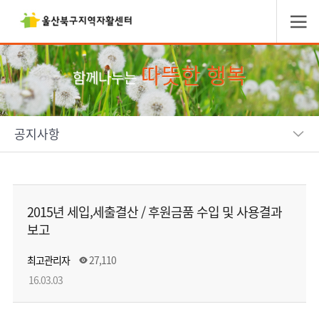
따뜻한 행복
함께나누는
공지사항
2015년 세입,세출결산 / 후원금품 수입 및 사용결과
보고
최고관리자
27,110
16.03.03