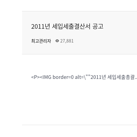
2011년 세입세출결산서 공고
최고관리자
27,881
<P><IMG border=0 alt=\""2011년 세입세출총괄.JP