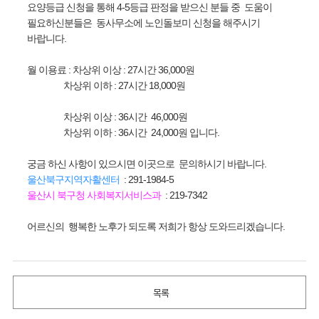
요양등급 신청을 통해 4-5등급 판정을 받으신 분들 중 도움이
필요하신분들은 동사무소에 노인돌보미 신청을 해주시기
바랍니다.
월 이용료 : 차상위 이상 : 27시간 36,000원
차상위 이하 : 27시간 18,000원
차상위 이상 : 36시간 46,000원
차상위 이하 : 36시간 24,000원 입니다.
궁금 하신 사항이 있으시면 이곳으로 문의하시기 바랍니다.
울산북구지역자활센터
: 291-1984-5
울산시 북구청 사회복지서비스과
: 219-7342
어르신의 행복한 노후가 되도록 저희가 항상 도와드리겠습니다.
목록