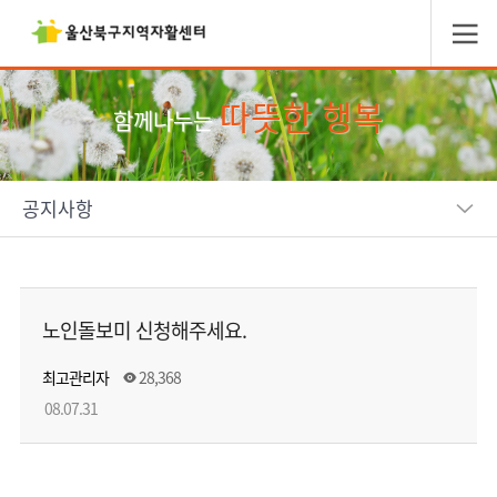
따뜻한 행복
함께나누는
공지사항
노인돌보미 신청해주세요.
최고관리자
28,368
08.07.31