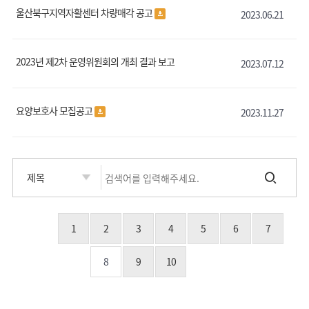
울산북구지역자활센터 차량매각 공고
2023.06.21
2023년 제2차 운영위원회의 개최 결과 보고
2023.07.12
요양보호사 모집공고
2023.11.27
1
2
3
4
5
6
7
8
9
10