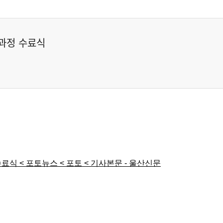
과정 수료식
식 < 포토뉴스 < 포토 < 기사본문 - 울산신문