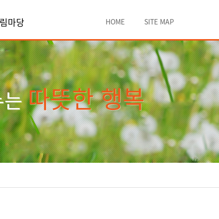
림마당
HOME
SITE MAP
따뜻한 행복
누는