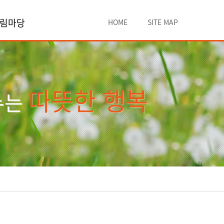
림마당
HOME
SITE MAP
따뜻한 행복
누는