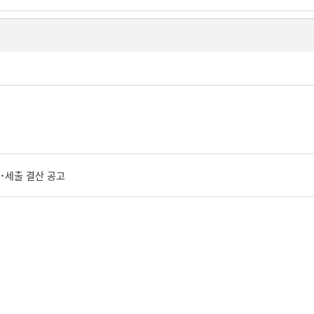
˙세출 결산 공고