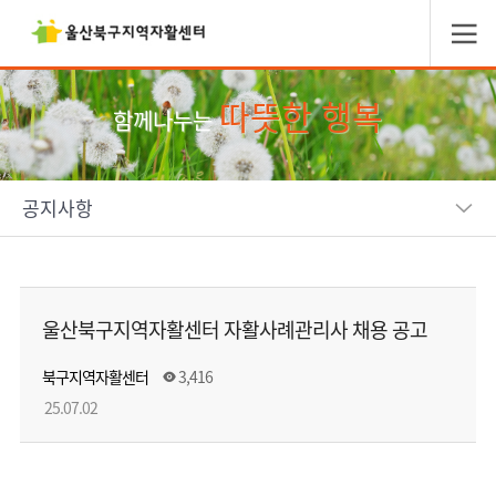
따뜻한 행복
함께나누는
공지사항
울산북구지역자활센터 자활사례관리사 채용 공고
북구지역자활센터
3,416
25.07.02