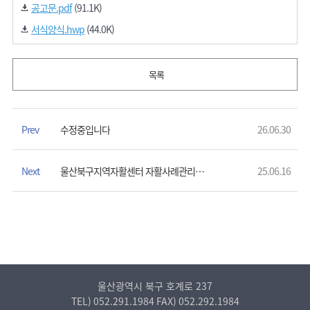
공고문.pdf
(91.1K)
서식양식.hwp
(44.0K)
목록
Prev
수정중입니다
26.06.30
Next
울산북구지역자활센터 자활사례관리사(계약직) 직원 채용 공고(2차)
25.06.16
울산광역시 북구 호계로 237
TEL)
052.291.1984
FAX)
052.292.1984