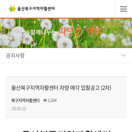
따뜻한 행복
함께나누는
공지사항
울산북구지역자활센터 차량 매각 입찰공고 (2차)
북구지역자활센터
3,284
25.05.12