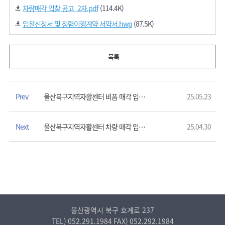
차량매각 입찰 공고_2차.pdf
(114.4K)
입찰신청서 및 청렴이행계약 서약서.hwp
(87.5K)
목록
Prev
울산북구지역자활센터 비품 매각 입찰공고
25.05.23
Next
울산북구지역자활센터 차량 매각 입찰공고
25.04.30
울산광역시 북구 호계로 237
TEL)
052.291.1984
FAX)
052.292.1984