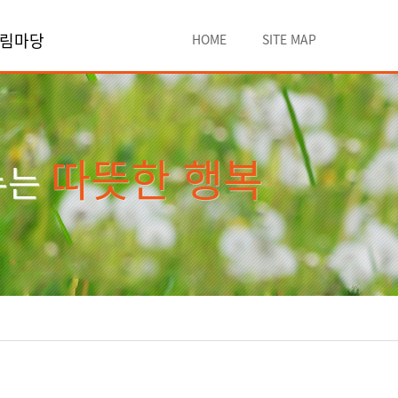
림마당
HOME
SITE MAP
따뜻한 행복
누는