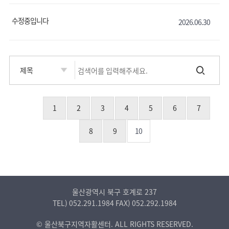
수정중입니다
2026.06.30
1
2
3
4
5
6
7
8
9
10
울산광역시 북구 호계로 237
TEL)
052.291.1984
FAX)
052.292.1984
© 울산북구지역자활센터. ALL RIGHTS RESERVED.