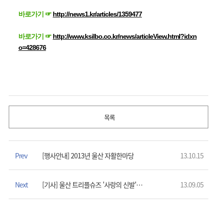
바로가기 ☞
http://news1.kr/articles/1359477
바로가기 ☞
http://www.ksilbo.co.kr/news/articleView.html?idxn
o=428676
목록
Prev
[행사안내] 2013년 울산 자활한마당
13.10.15
Next
[기사] 울산 트리플슈즈 '사랑의 신발' 150켤레 전달
13.09.05