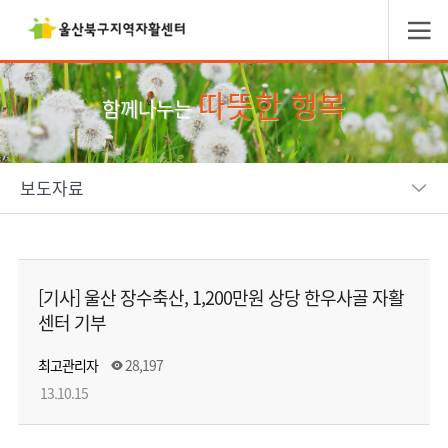
따뜻한 행복
함께나누는
보도자료
[기사] 울산 장수축산, 1,200만원 상당 한우사골 자활
센터 기부
최고관리자
28,197
13.10.15